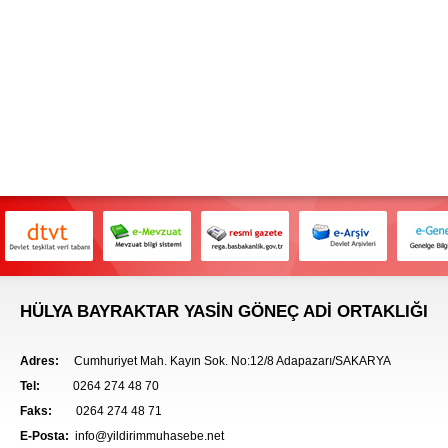
HÜLYA BAYRAKTAR YASİN GÖNEÇ ADİ ORTAKLIĞI
Adres:
Cumhuriyet Mah. Kayın Sok. No:12/8 Adapazarı/SAKARYA
Tel:
0264 274 48 70
Faks:
0264 274 48 71
E-Posta:
info@yildirimmuhasebe.net