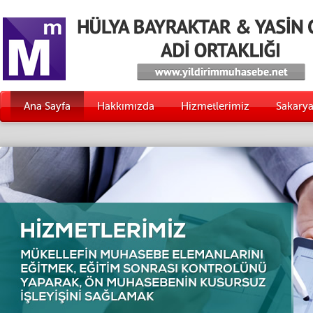
Ana Sayfa
Hakkımızda
Hizmetlerimiz
Sakary